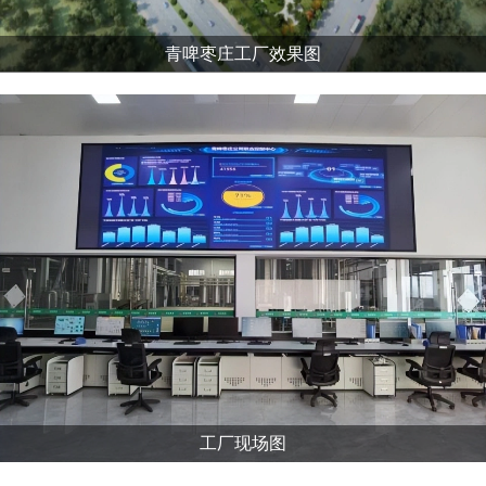
青啤枣庄工厂效果图
工厂现场图