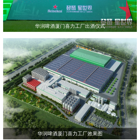
华润啤酒厦门喜力工厂出酒仪式
华润啤酒厦门喜力工厂效果图