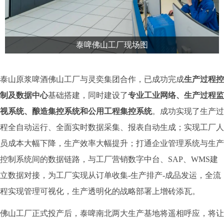
泰啤佛山工厂现场图
泰山原浆啤酒佛山工厂与灵奕集团合作，已成功完成
生产过程控
制及数据中心
基础搭建，同时建设了
专业工业网络、生产过程监
视系统、酿造集控系统和公用工程集控系统
。成功实现了生产过
程全自动运行、全面实时数据采集、报表自动生成；实现工厂人
员成本大幅下降，生产效率大幅提升；打通企业管理系统与生产
控制系统间的数据链路，与工厂营销数字中台、SAP、WMS建
立数据对接，为工厂实现从订单收集-生产排产-成品发运，全流
程实现管理可视化，生产透明化的战略部署上增砖添瓦。
佛山工厂正式投产后，泰啤南北两大生产基地将遥相呼应，将让