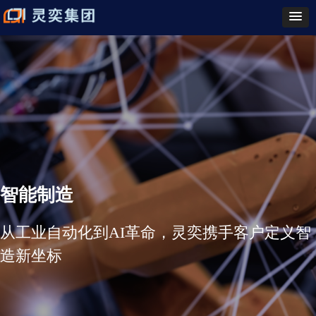
智
能制造
从工业自动化到AI革命，灵奕携手客户定义智
造新坐标