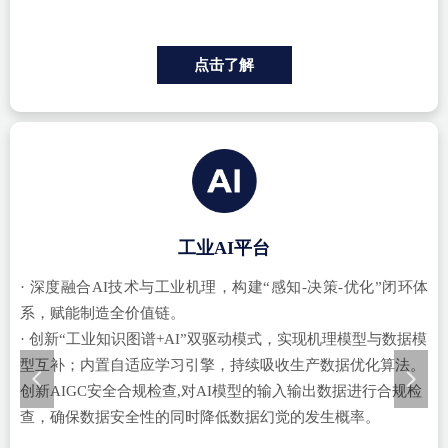
点击了解
工业AI平台
· 深度融合
AI技术与工业机理，构建“感知-决策-优化”闭环体
系，赋能制造全价值链。
· 创新
“工业知识图谱+AI”双驱动模式，实现机理模型与数据模
型互补；内置自适应学习引擎，持续吸收生产数据优化算法。
넳
넲
创新AIGC安全合规检查,对AI模型的输入输出数据进行合规检
查，确保数据安全性的同时降低数据幻觉的发生概率。