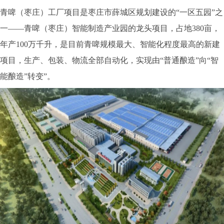
青啤（枣庄）工厂项目是枣庄市薛城区规划建设的“一区五园”之
一——青啤（枣庄）智能制造产业园的龙头项目，占地380亩，
年产100万千升，是目前青啤规模最大、智能化程度最高的新建
项目，生产、包装、物流全部自动化，实现由“普通酿造”向“智
能酿造”转变”。