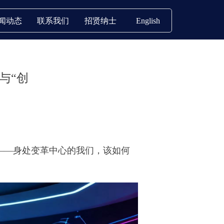
闻动态
联系我们
招贤纳士
English
与“创
”——身处变革中心的我们，该如何