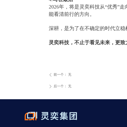
2026年，将是灵奕科技从“优秀
能看清前行的方向。
深耕，是为了在不确定的时代立稳
灵奕科技，不止于看见未来，更致
前一个：
无
ꄴ
后一个：
无
ꄲ