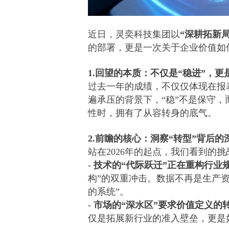
近日，灵奕科技集团以
“深耕拓新
的部署，更是一次关于企业价值如
1.回望的本质：不仅是“稳进”，更
过去一年的成绩，不仅仅体现在报
遍承压的背景下，“稳”不是保守
性时，拥有了从容转身的底气。
2.前瞻的核心：洞察“转型”背后的
站在2026年的起点，我们看到的
-
技术的“代际跃迁”正在重构行业
构”的双重冲击。数据不再是生产
的系统”。
-
市场的“深水区”要求价值定义的
仅是拓展新行业的准入壁垒，更是如