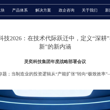
板块
产品体系
解决方案
政企咨询
关于我们
新
科技2026：在技术代际跃迁中，定义“深耕”
新”的新内涵
灵奕科技集团年度战略部署会议
存题；当制造业的投资逻辑从“产能扩张”转向“极致效率