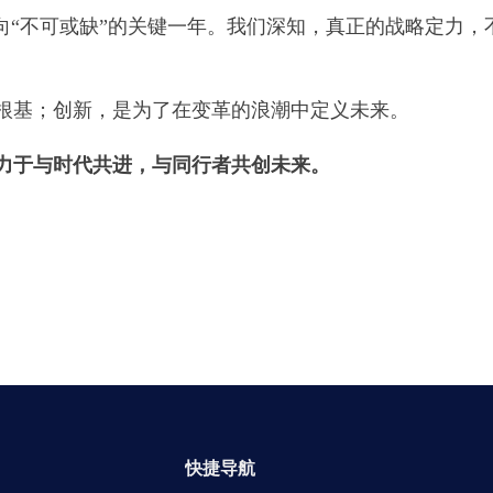
”走向“不可或缺”的关键一年。我们深知，真正的战略定力
根基；创新，是为了在变革的浪潮中定义未来。
力于与时代共进，与同行者共创未来。
快捷导航