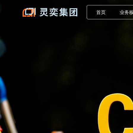
首页
业务