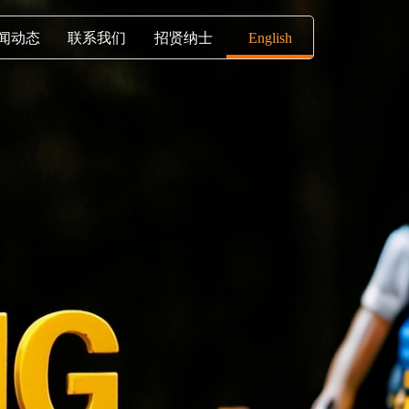
闻动态
联系我们
招贤纳士
English